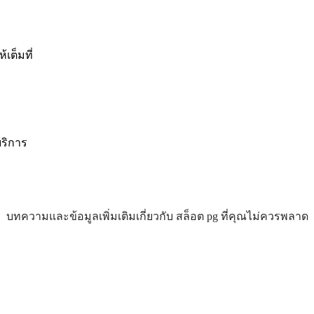
เต็มที่
บริการ
บทความและข้อมูลเพิ่มเติมเกี่ยวกับ สล็อต pg ที่คุณไม่ควรพลาด