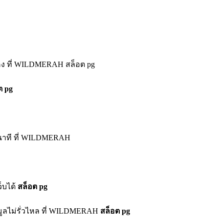
คง ที่ WILDMERAH สล็อต pg
ต pg
วินาที ที่ WILDMERAH
ว็บได้
สล็อต pg
มูลไม่รั่วไหล ที่ WILDMERAH
สล็อต pg