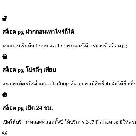
สล็อต pg ฝากถอนเท่าไหร่ก็ได้
ฝากถอนเริ่มต้น 1 บาท แค่ 1 บาท ก็ลองได้ ครบจบที่ สล็อต pg
สล็อต pg โปรดีๆ เพียบ
แจกเครดิตฟรีสม่ำเสมอ โบนัสสุดคุ้ม ทุกคนมีสิทธิ์ สัมผัสได้ที่ สล็
สล็อต pg เปิด 24 ชม.
เปิดให้บริการตลอดตลอดทั้งปี ให้บริการ 24/7 ที่ สล็อต pg มีให้คร