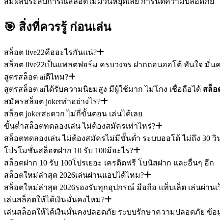
สัมผัสประสบการณ์สล็อตไม่มีวันหยุดเลย การันตีความปลอดภัย
🎯 สิ่งที่ควรรู้
ก่อนเล่น
สล็อต live22คืออะไรกันแน่?
สล็อต live22เป็นแพลตฟอร์ม ครบวงจร ฝากถอนออโต้ ทันใจ มั่น
สูตรสล็อต aiดีไหม?
สูตรสล็อต aiได้รับความนิยมสูง มีผู้ใช้มาก ไม่โกง เชื่อถือได้
สล็อ
สมัครสล็อต jokerทำอย่างไร?
สล็อต jokerสะดวก ไม่กี่ขั้นตอน เล่นได้เลย
ขั้นต่ำสล็อตทดลองเล่น ไม่ต้องสมัครเท่าไหร่?
สล็อตทดลองเล่น ไม่ต้องสมัครไม่มีขั้นต่ำ ระบบออโต้ ไม่ถึง 30 
โปรโมชั่นสล็อตฝาก 10 รับ 100มีอะไร?
สล็อตฝาก 10 รับ 100โปรเยอะ เครดิตฟรี โบนัสฝาก และอื่นๆ อีก
สล็อตใหม่ล่าสุด 2026เล่นผ่านแอปได้ไหม?
สล็อตใหม่ล่าสุด 2026รองรับทุกอุปกรณ์ มือถือ แท็บเล็ต เล่นผ่านเ
เล่นสล็อตให้ได้เงินมั่นคงไหม?
เล่นสล็อตให้ได้เงินมั่นคงปลอดภัย ระบบรักษาความปลอดภัย ข้อ