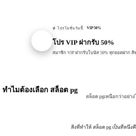
VIP 50%
โปรโมชั่นวันนี้
โปร VIP ฝากรับ 50%
สมาชิก VIP ฝากรับโบนัส 50% ทุกยอดฝาก สิ
ทำไมต้องเลือก
สล็อต pg
สล็อต pgเหนือกว่าอย่าง
สิ่งที่ทำให้ สล็อต pg เป็นที่ห