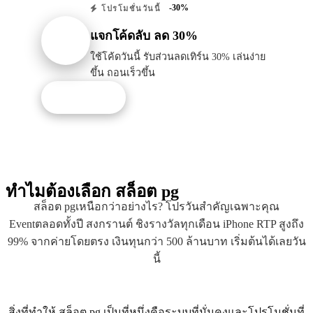
-30%
โปรโมชั่นวันนี้
แจกโค้ดลับ ลด 30%
ใช้โค้ดวันนี้ รับส่วนลดเทิร์น 30% เล่นง่าย
ขึ้น ถอนเร็วขึ้น
รับโปรนี้
ทำไมต้องเลือก
สล็อต pg
สล็อต pgเหนือกว่าอย่างไร? โปรวันสำคัญเฉพาะคุณ
Eventตลอดทั้งปี สงกรานต์ ชิงรางวัลทุกเดือน iPhone RTP สูงถึง
99% จากค่ายโดยตรง เงินทุนกว่า 500 ล้านบาท เริ่มต้นได้เลยวัน
นี้
สิ่งที่ทำให้ สล็อต pg เป็นที่หนึ่งคือระบบที่มั่นคงและโปรโมชั่นที่