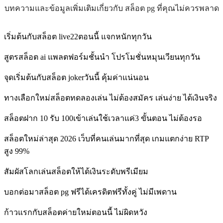
บทความและข้อมูลเพิ่มเติมเกี่ยวกับ สล็อต pg ที่คุณไม่ควรพลาด
เริ่มต้นกับสล็อต live22ตอนนี้ แจกหนักทุกวัน
สูตรสล็อต ai แพลตฟอร์มชั้นนำ โปรโมชั่นหมุนเวียนทุกวัน
จุดเริ่มต้นกับสล็อต jokerวันนี้ คุ้มค่าแน่นอน
ทางเลือกใหม่สล็อตทดลองเล่น ไม่ต้องสมัคร เล่นง่าย ได้เงินจริง
สล็อตฝาก 10 รับ 100เข้าเล่นใช้เวลาแค่3 ขั้นตอน ไม่ต้องรอ
สล็อตใหม่ล่าสุด 2026 เว็บที่คนเล่นมากที่สุด เกมแตกง่าย RTP
สูง 99%
สัมผัสโลกเล่นสล็อตให้ได้เงินระดับพรีเมียม
บอกต่อมาสล็อต pg ฟรีได้เครดิตฟรีทั้งคู่ ไม่มีเพดาน
ก้าวแรกกับสล็อตค่ายใหม่ตอนนี้ ไม่ผิดหวัง