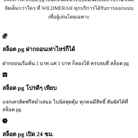
จัดเต็มกว่าใคร ที่ WILDMERAH ทุกบริการได้รับการออกแบบ
เพื่อผู้เล่นโดยเฉพาะ
สล็อต pg ฝากถอนเท่าไหร่ก็ได้
ฝากถอนเริ่มต้น 1 บาท แค่ 1 บาท ก็ลองได้ ครบจบที่ สล็อต pg
สล็อต pg โปรดีๆ เพียบ
แจกเครดิตฟรีสม่ำเสมอ โบนัสสุดคุ้ม ทุกคนมีสิทธิ์ สัมผัสได้ที่
สล็อต pg
สล็อต pg เปิด 24 ชม.