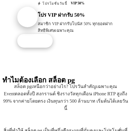
VIP 50%
โปรโมชั่นวันนี้
โปร VIP ฝากรับ 50%
สมาชิก VIP ฝากรับโบนัส 50% ทุกยอดฝาก
สิทธิพิเศษเฉพาะคุณ
รับโปรนี้
ทำไมต้องเลือก
สล็อต pg
สล็อต pgเหนือกว่าอย่างไร? โปรวันสำคัญเฉพาะคุณ
Eventตลอดทั้งปี สงกรานต์ ชิงรางวัลทุกเดือน iPhone RTP สูงถึง
99% จากค่ายโดยตรง เงินทุนกว่า 500 ล้านบาท เริ่มต้นได้เลยวัน
นี้
สิ่งที่ทำให้ สล็อต pg เป็นที่หนึ่งคือระบบที่มั่นคงและโปรโมชั่นที่