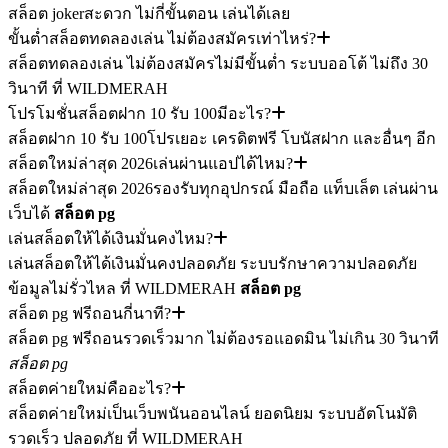
สล็อต jokerสะดวก ไม่กี่ขั้นตอน เล่นได้เลย
ขั้นต่ำสล็อตทดลองเล่น ไม่ต้องสมัครเท่าไหร่?
สล็อตทดลองเล่น ไม่ต้องสมัครไม่มีขั้นต่ำ ระบบออโต้ ไม่ถึง 30
วินาที ที่ WILDMERAH
โปรโมชั่นสล็อตฝาก 10 รับ 100มีอะไร?
สล็อตฝาก 10 รับ 100โปรเยอะ เครดิตฟรี โบนัสฝาก และอื่นๆ อีก
สล็อตใหม่ล่าสุด 2026เล่นผ่านแอปได้ไหม?
สล็อตใหม่ล่าสุด 2026รองรับทุกอุปกรณ์ มือถือ แท็บเล็ต เล่นผ่าน
เว็บได้
สล็อต pg
เล่นสล็อตให้ได้เงินมั่นคงไหม?
เล่นสล็อตให้ได้เงินมั่นคงปลอดภัย ระบบรักษาความปลอดภัย
ข้อมูลไม่รั่วไหล ที่ WILDMERAH
สล็อต pg
สล็อต pg ฟรีถอนกี่นาที?
สล็อต pg ฟรีถอนรวดเร็วมาก ไม่ต้องรอแอดมิน ไม่เกิน 30 วินาที
สล็อต pg
สล็อตค่ายใหม่คืออะไร?
สล็อตค่ายใหม่เป็นเว็บพนันออนไลน์ ยอดนิยม ระบบอัตโนมัติ
รวดเร็ว ปลอดภัย ที่ WILDMERAH