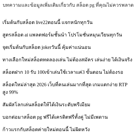
บทความและข้อมูลเพิ่มเติมเกี่ยวกับ สล็อต pg ที่คุณไม่ควรพลาด
เริ่มต้นกับสล็อต live22ตอนนี้ แจกหนักทุกวัน
สูตรสล็อต ai แพลตฟอร์มชั้นนำ โปรโมชั่นหมุนเวียนทุกวัน
จุดเริ่มต้นกับสล็อต jokerวันนี้ คุ้มค่าแน่นอน
ทางเลือกใหม่สล็อตทดลองเล่น ไม่ต้องสมัคร เล่นง่าย ได้เงินจริง
สล็อตฝาก 10 รับ 100เข้าเล่นใช้เวลาแค่3 ขั้นตอน ไม่ต้องรอ
สล็อตใหม่ล่าสุด 2026 เว็บที่คนเล่นมากที่สุด เกมแตกง่าย RTP
สูง 99%
สัมผัสโลกเล่นสล็อตให้ได้เงินระดับพรีเมียม
บอกต่อมาสล็อต pg ฟรีได้เครดิตฟรีทั้งคู่ ไม่มีเพดาน
ก้าวแรกกับสล็อตค่ายใหม่ตอนนี้ ไม่ผิดหวัง