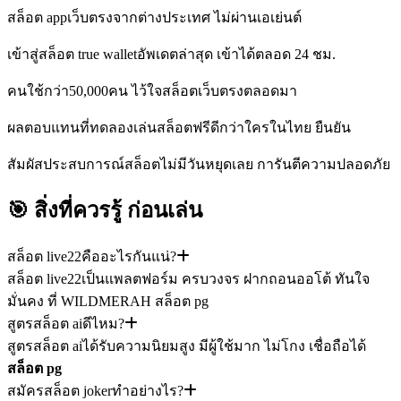
สล็อต appเว็บตรงจากต่างประเทศ ไม่ผ่านเอเย่นต์
เข้าสู่สล็อต true walletอัพเดตล่าสุด เข้าได้ตลอด 24 ชม.
คนใช้กว่า50,000คน ไว้ใจสล็อตเว็บตรงตลอดมา
ผลตอบแทนที่ทดลองเล่นสล็อตฟรีดีกว่าใครในไทย ยืนยัน
สัมผัสประสบการณ์สล็อตไม่มีวันหยุดเลย การันตีความปลอดภัย
🎯 สิ่งที่ควรรู้
ก่อนเล่น
สล็อต live22คืออะไรกันแน่?
สล็อต live22เป็นแพลตฟอร์ม ครบวงจร ฝากถอนออโต้ ทันใจ
มั่นคง ที่ WILDMERAH สล็อต pg
สูตรสล็อต aiดีไหม?
สูตรสล็อต aiได้รับความนิยมสูง มีผู้ใช้มาก ไม่โกง เชื่อถือได้
สล็อต pg
สมัครสล็อต jokerทำอย่างไร?