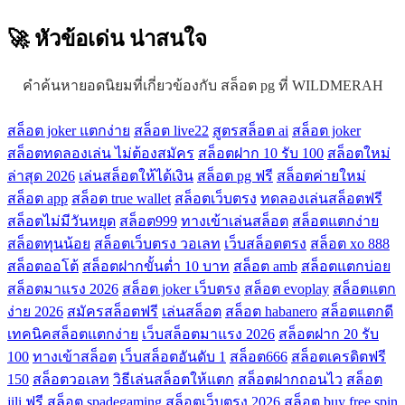
🚀 หัวข้อเด่น
น่าสนใจ
คำค้นหายอดนิยมที่เกี่ยวข้องกับ สล็อต pg ที่ WILDMERAH
สล็อต joker แตกง่าย
สล็อต live22
สูตรสล็อต ai
สล็อต joker
สล็อตทดลองเล่น ไม่ต้องสมัคร
สล็อตฝาก 10 รับ 100
สล็อตใหม่
ล่าสุด 2026
เล่นสล็อตให้ได้เงิน
สล็อต pg ฟรี
สล็อตค่ายใหม่
สล็อต app
สล็อต true wallet
สล็อตเว็บตรง
ทดลองเล่นสล็อตฟรี
สล็อตไม่มีวันหยุด
สล็อต999
ทางเข้าเล่นสล็อต
สล็อตแตกง่าย
สล็อตทุนน้อย
สล็อตเว็บตรง วอเลท
เว็บสล็อตตรง
สล็อต xo 888
สล็อตออโต้
สล็อตฝากขั้นต่ำ 10 บาท
สล็อต amb
สล็อตแตกบ่อย
สล็อตมาแรง 2026
สล็อต joker เว็บตรง
สล็อต evoplay
สล็อตแตก
ง่าย 2026
สมัครสล็อตฟรี
เล่นสล็อต
สล็อต habanero
สล็อตแตกดี
เทคนิคสล็อตแตกง่าย
เว็บสล็อตมาแรง 2026
สล็อตฝาก 20 รับ
100
ทางเข้าสล็อต
เว็บสล็อตอันดับ 1
สล็อต666
สล็อตเครดิตฟรี
150
สล็อตวอเลท
วิธีเล่นสล็อตให้แตก
สล็อตฝากถอนไว
สล็อต
jili ฟรี
สล็อต spadegaming
สล็อตเว็บตรง 2026
สล็อต buy free spin