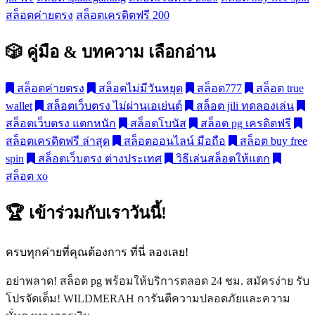
สล็อตค่ายตรง
สล็อตเครดิตฟรี 200
🎲 คู่มือ & บทความ
เลือกอ่าน
สล็อตค่ายตรง
สล็อตไม่มีวันหยุด
สล็อต777
สล็อต true
wallet
สล็อตเว็บตรง ไม่ผ่านเอเย่นต์
สล็อต jili ทดลองเล่น
สล็อตเว็บตรง แตกหนัก
สล็อตโบนัส
สล็อต pg เครดิตฟรี
สล็อตเครดิตฟรี ล่าสุด
สล็อตออนไลน์ มือถือ
สล็อต buy free
spin
สล็อตเว็บตรง ต่างประเทศ
วิธีเล่นสล็อตให้แตก
สล็อต xo
🏆 เข้าร่วมกับเราวันนี้!
ครบทุกค่ายที่คุณต้องการ ที่นี่ ลองเลย!
อย่าพลาด! สล็อต pg พร้อมให้บริการตลอด 24 ชม. สมัครง่าย รับ
โปรจัดเต็ม! WILDMERAH การันตีความปลอดภัยและความ