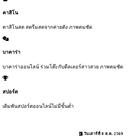
คาสิโน
คาสิโนสด สตรีมสดจากค่ายดัง ภาพคมชัด
บาคาร่า
บาคาร่าออนไลน์ ร่วมโต๊ะกับดีลเลอร์สาวสวย ภาพคมชัด
สปอร์ต
เดิมพันสปอร์ตออนไลน์ไม่มีขั้นต่ำ
วันเสาร์ที่ 8 ส.ค. 2569