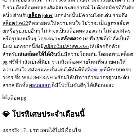
ตี รวมถึงสล็อตทดลองสัมผัสประสบการณ์ ไม่ต้องสมัครที่อันดับ
หนึ่ง สำหรับ
สล็อต joker
แตกง่ายนั้นมีความโดดเด่น รวมถึง
สล็อต live22
ที่หลายคนให้ความสนใจ ไม่ว่าจะเป็น
สูตรสล็อต
ai
หรือรูปแบบอื่นๆ ไม่ว่าจะเป็นสล็อตทดลองเล่น ไม่ต้องสมัคร
หรือรูปแบบอื่นๆ โดยเฉพาะ
สล็อตฝาก 10 รับ 100
ที่กำลังเป็นที่
นิยม นอกจากนี้ยังมี
สล็อตใหม่ล่าสุด 2026
ให้เลือกอีกด้วย
สำหรับ
เล่นสล็อตให้ได้เงิน
นั้นมีความโดดเด่น โดยเฉพาะสล็อต
pg ฟรีที่กำลังเป็นที่นิยม รวมถึง
สล็อตค่ายใหม่
ที่หลายคนให้
ความสนใจ สมัครและเริ่มเล่นได้ทันทีที่
สล็อต pg
ที่มีระบบครบ
วงจร ซึ่ง WILDMERAH พร้อมให้บริการด้วยมาตรฐานระดับ
สากล อีกทั้ง
ผลบอลสด
ก็มีโปรโมชั่นดีๆ ให้เลือกเยอะ
💎 โปรพิเศษประจำเดือนนี้
แจกจริง 171 บาท ถอนได้ไม่มีเงื่อนไข