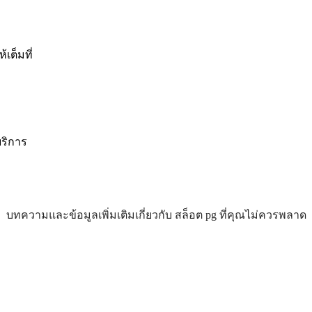
เต็มที่
บริการ
บทความและข้อมูลเพิ่มเติมเกี่ยวกับ สล็อต pg ที่คุณไม่ควรพลาด