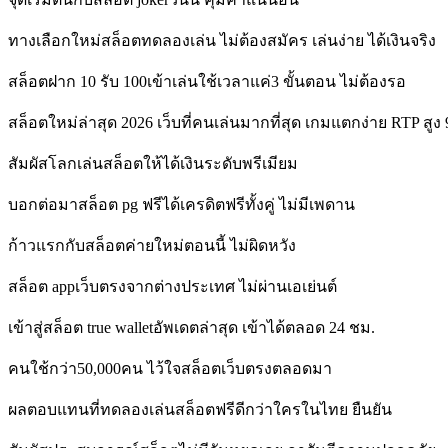
ทางเลือกใหม่สล็อตทดลองเล่น ไม่ต้องสมัคร เล่นง่าย ได้เงินจริง
สล็อตฝาก 10 รับ 100เข้าเล่นใช้เวลาแค่3 ขั้นตอน ไม่ต้องรอ
สล็อตใหม่ล่าสุด 2026 เว็บที่คนเล่นมากที่สุด เกมแตกง่าย RTP สูง
สัมผัสโลกเล่นสล็อตให้ได้เงินระดับพรีเมียม
บอกต่อมาสล็อต pg ฟรีได้เครดิตฟรีทั้งคู่ ไม่มีเพดาน
ก้าวแรกกับสล็อตค่ายใหม่ตอนนี้ ไม่ผิดหวัง
สล็อต appเว็บตรงจากต่างประเทศ ไม่ผ่านเอเย่นต์
เข้าสู่สล็อต true walletอัพเดตล่าสุด เข้าได้ตลอด 24 ชม.
คนใช้กว่า50,000คน ไว้ใจสล็อตเว็บตรงตลอดมา
ผลตอบแทนที่ทดลองเล่นสล็อตฟรีดีกว่าใครในไทย ยืนยัน