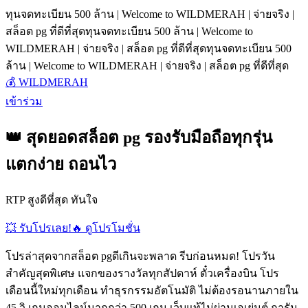
ทุนจดทะเบียน 500 ล้าน | Welcome to WILDMERAH | จ่ายจริง |
สล็อต pg ที่ดีที่สุด
ทุนจดทะเบียน 500 ล้าน | Welcome to
WILDMERAH | จ่ายจริง | สล็อต pg ที่ดีที่สุด
ทุนจดทะเบียน 500
ล้าน | Welcome to WILDMERAH | จ่ายจริง | สล็อต pg ที่ดีที่สุด
💰 WILDMERAH
เข้าร่วม
👑 สุดยอดสล็อต pg รองรับมือถือทุกรุ่น
แตกง่าย ถอนไว
RTP สูงดีที่สุด ทันใจ
💥 รับโปรเลย!
🔥 ดูโปรโมชั่น
โปรล่าสุดจากสล็อต pgดีเกินจะพลาด รีบก่อนหมด! โปรวัน
สำคัญสุดพิเศษ แจกของรางวัลทุกสัปดาห์ ตั๋วเครื่องบิน โปร
เดือนนี้ใหม่ทุกเดือน ทำธุรกรรมอัตโนมัติ ไม่ต้องรอนานภายใน
45 วิ เกมออนไลน์มากกว่า 500 เกม เว็บแท้ไม่ผ่านเอเย่นต์ การัน