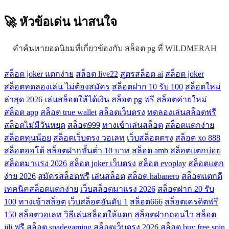
🚀 หัวข้อเด่น
น่าสนใจ
คำค้นหายอดนิยมที่เกี่ยวข้องกับ สล็อต pg ที่ WILDMERAH
สล็อต joker แตกง่าย
สล็อต live22
สูตรสล็อต ai
สล็อต joker
สล็อตทดลองเล่น ไม่ต้องสมัคร
สล็อตฝาก 10 รับ 100
สล็อตใหม่
ล่าสุด 2026
เล่นสล็อตให้ได้เงิน
สล็อต pg ฟรี
สล็อตค่ายใหม่
สล็อต app
สล็อต true wallet
สล็อตเว็บตรง
ทดลองเล่นสล็อตฟรี
สล็อตไม่มีวันหยุด
สล็อต999
ทางเข้าเล่นสล็อต
สล็อตแตกง่าย
สล็อตทุนน้อย
สล็อตเว็บตรง วอเลท
เว็บสล็อตตรง
สล็อต xo 888
สล็อตออโต้
สล็อตฝากขั้นต่ำ 10 บาท
สล็อต amb
สล็อตแตกบ่อย
สล็อตมาแรง 2026
สล็อต joker เว็บตรง
สล็อต evoplay
สล็อตแตก
ง่าย 2026
สมัครสล็อตฟรี
เล่นสล็อต
สล็อต habanero
สล็อตแตกดี
เทคนิคสล็อตแตกง่าย
เว็บสล็อตมาแรง 2026
สล็อตฝาก 20 รับ
100
ทางเข้าสล็อต
เว็บสล็อตอันดับ 1
สล็อต666
สล็อตเครดิตฟรี
150
สล็อตวอเลท
วิธีเล่นสล็อตให้แตก
สล็อตฝากถอนไว
สล็อต
jili ฟรี
สล็อต spadegaming
สล็อตเว็บตรง 2026
สล็อต buy free spin