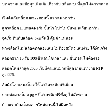
บทความและข้อมูลเพิ่มเติมเกี่ยวกับ สล็อต pg ที่คุณไม่ควรพลาด
เริ่มต้นกับสล็อต live22ตอนนี้ แจกหนักทุกวัน
สูตรสล็อต ai แพลตฟอร์มชั้นนำ โปรโมชั่นหมุนเวียนทุกวัน
จุดเริ่มต้นกับสล็อต jokerวันนี้ คุ้มค่าแน่นอน
ทางเลือกใหม่สล็อตทดลองเล่น ไม่ต้องสมัคร เล่นง่าย ได้เงินจริง
สล็อตฝาก 10 รับ 100เข้าเล่นใช้เวลาแค่3 ขั้นตอน ไม่ต้องรอ
สล็อตใหม่ล่าสุด 2026 เว็บที่คนเล่นมากที่สุด เกมแตกง่าย RTP
สูง 99%
สัมผัสโลกเล่นสล็อตให้ได้เงินระดับพรีเมียม
บอกต่อมาสล็อต pg ฟรีได้เครดิตฟรีทั้งคู่ ไม่มีเพดาน
ก้าวแรกกับสล็อตค่ายใหม่ตอนนี้ ไม่ผิดหวัง