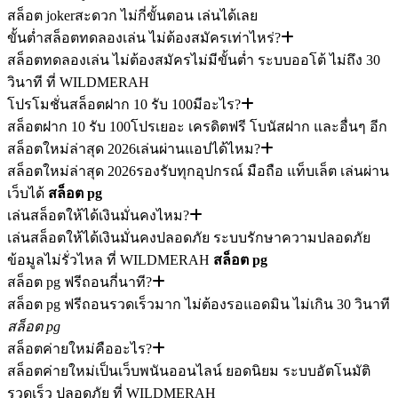
สล็อต jokerสะดวก ไม่กี่ขั้นตอน เล่นได้เลย
ขั้นต่ำสล็อตทดลองเล่น ไม่ต้องสมัครเท่าไหร่?
สล็อตทดลองเล่น ไม่ต้องสมัครไม่มีขั้นต่ำ ระบบออโต้ ไม่ถึง 30
วินาที ที่ WILDMERAH
โปรโมชั่นสล็อตฝาก 10 รับ 100มีอะไร?
สล็อตฝาก 10 รับ 100โปรเยอะ เครดิตฟรี โบนัสฝาก และอื่นๆ อีก
สล็อตใหม่ล่าสุด 2026เล่นผ่านแอปได้ไหม?
สล็อตใหม่ล่าสุด 2026รองรับทุกอุปกรณ์ มือถือ แท็บเล็ต เล่นผ่าน
เว็บได้
สล็อต pg
เล่นสล็อตให้ได้เงินมั่นคงไหม?
เล่นสล็อตให้ได้เงินมั่นคงปลอดภัย ระบบรักษาความปลอดภัย
ข้อมูลไม่รั่วไหล ที่ WILDMERAH
สล็อต pg
สล็อต pg ฟรีถอนกี่นาที?
สล็อต pg ฟรีถอนรวดเร็วมาก ไม่ต้องรอแอดมิน ไม่เกิน 30 วินาที
สล็อต pg
สล็อตค่ายใหม่คืออะไร?
สล็อตค่ายใหม่เป็นเว็บพนันออนไลน์ ยอดนิยม ระบบอัตโนมัติ
รวดเร็ว ปลอดภัย ที่ WILDMERAH