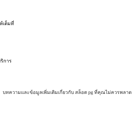
เต็มที่
บริการ
บทความและข้อมูลเพิ่มเติมเกี่ยวกับ สล็อต pg ที่คุณไม่ควรพลาด