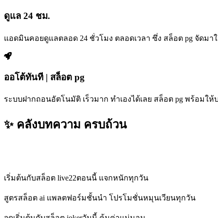
ดูแล 24 ชม.
แอดมินคอยดูแลตลอด 24 ชั่วโมง ตลอดเวลา ซึ่ง สล็อต pg จัดมาให้
ออโต้ทันที | สล็อต pg
ระบบฝากถอนอัตโนมัติ เร็วมาก ทำเองได้เลย สล็อต pg พร้อมให้
✨ คลังบทความ
ครบถ้วน
เริ่มต้นกับสล็อต live22ตอนนี้ แจกหนักทุกวัน
สูตรสล็อต ai แพลตฟอร์มชั้นนำ โปรโมชั่นหมุนเวียนทุกวัน
จุดเริ่มต้นกับสล็อต jokerวันนี้ คุ้มค่าแน่นอน