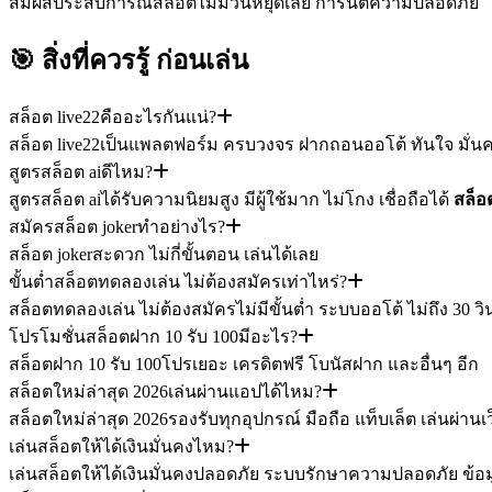
สัมผัสประสบการณ์สล็อตไม่มีวันหยุดเลย การันตีความปลอดภัย
🎯 สิ่งที่ควรรู้
ก่อนเล่น
สล็อต live22คืออะไรกันแน่?
สล็อต live22เป็นแพลตฟอร์ม ครบวงจร ฝากถอนออโต้ ทันใจ มั่น
สูตรสล็อต aiดีไหม?
สูตรสล็อต aiได้รับความนิยมสูง มีผู้ใช้มาก ไม่โกง เชื่อถือได้
สล็อ
สมัครสล็อต jokerทำอย่างไร?
สล็อต jokerสะดวก ไม่กี่ขั้นตอน เล่นได้เลย
ขั้นต่ำสล็อตทดลองเล่น ไม่ต้องสมัครเท่าไหร่?
สล็อตทดลองเล่น ไม่ต้องสมัครไม่มีขั้นต่ำ ระบบออโต้ ไม่ถึง 30 
โปรโมชั่นสล็อตฝาก 10 รับ 100มีอะไร?
สล็อตฝาก 10 รับ 100โปรเยอะ เครดิตฟรี โบนัสฝาก และอื่นๆ อีก
สล็อตใหม่ล่าสุด 2026เล่นผ่านแอปได้ไหม?
สล็อตใหม่ล่าสุด 2026รองรับทุกอุปกรณ์ มือถือ แท็บเล็ต เล่นผ่านเ
เล่นสล็อตให้ได้เงินมั่นคงไหม?
เล่นสล็อตให้ได้เงินมั่นคงปลอดภัย ระบบรักษาความปลอดภัย ข้อ