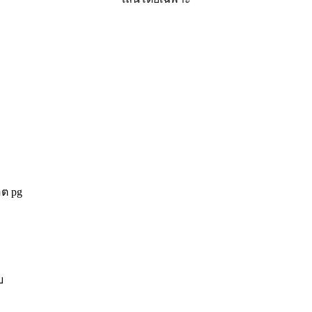
อต pg
บ