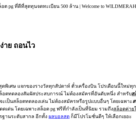
 pg ที่ดีที่สุด
ทุนจดทะเบียน 500 ล้าน | Welcome to WILDMERAH | จ่า
กง่าย ถอนไว
พิเศษ แจกของรางวัลทุกสัปดาห์ ตั๋วเครื่องบิน โปรเดือนนี้ใหม่ทุ
สล็อตทดลองสัมผัสประสบการณ์ ไม่ต้องสมัครที่อันดับหนึ่ง สำหรับ
ส
่าจะเป็นสล็อตทดลองเล่น ไม่ต้องสมัครหรือรูปแบบอื่นๆ โดยเฉพาะ
ส
ดดเด่น โดยเฉพาะสล็อต pg ฟรีที่กำลังเป็นที่นิยม รวมถึง
สล็อตค่าย
รฐานระดับสากล อีกทั้ง
ผลบอลสด
ก็มีโปรโมชั่นดีๆ ให้เลือกเยอะ