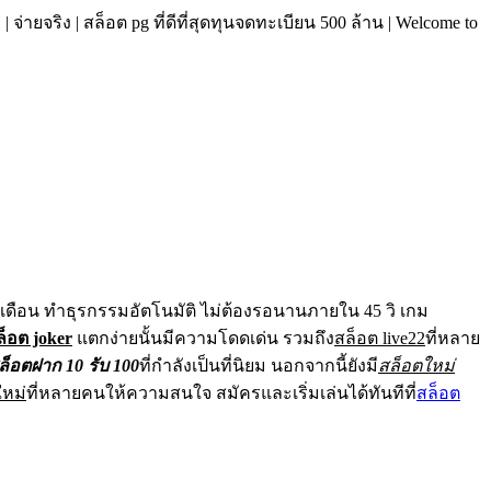
ยจริง | สล็อต pg ที่ดีที่สุด
ทุนจดทะเบียน 500 ล้าน | Welcome to
กเดือน ทำธุรกรรมอัตโนมัติ ไม่ต้องรอนานภายใน 45 วิ เกม
ล็อต joker
แตกง่ายนั้นมีความโดดเด่น รวมถึง
สล็อต live22
ที่หลาย
ล็อตฝาก 10 รับ 100
ที่กำลังเป็นที่นิยม นอกจากนี้ยังมี
สล็อตใหม่
ใหม่
ที่หลายคนให้ความสนใจ สมัครและเริ่มเล่นได้ทันทีที่
สล็อต