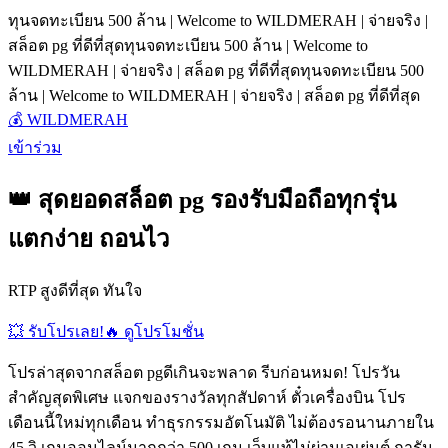
ทุนจดทะเบียน 500 ล้าน | Welcome to WILDMERAH | จ่ายจริง |
สล็อต pg ที่ดีที่สุด
ทุนจดทะเบียน 500 ล้าน | Welcome to
WILDMERAH | จ่ายจริง | สล็อต pg ที่ดีที่สุด
ทุนจดทะเบียน 500
ล้าน | Welcome to WILDMERAH | จ่ายจริง | สล็อต pg ที่ดีที่สุด
💰 WILDMERAH
เข้าร่วม
👑 สุดยอดสล็อต pg รองรับมือถือทุกรุ่น
แตกง่าย ถอนไว
RTP สูงดีที่สุด ทันใจ
💥 รับโปรเลย!
🔥 ดูโปรโมชั่น
โปรล่าสุดจากสล็อต pgดีเกินจะพลาด รีบก่อนหมด! โปรวัน
สำคัญสุดพิเศษ แจกของรางวัลทุกสัปดาห์ ตั๋วเครื่องบิน โปร
เดือนนี้ใหม่ทุกเดือน ทำธุรกรรมอัตโนมัติ ไม่ต้องรอนานภายใน
45 วิ เกมออนไลน์มากกว่า 500 เกม เว็บแท้ไม่ผ่านเอเย่นต์ การัน