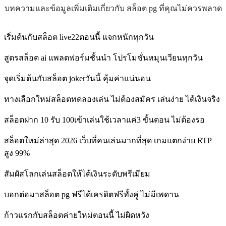
บทความและข้อมูลเพิ่มเติมเกี่ยวกับ สล็อต pg ที่คุณไม่ควรพลาด
เริ่มต้นกับสล็อต live22ตอนนี้ แจกหนักทุกวัน
สูตรสล็อต ai แพลตฟอร์มชั้นนำ โปรโมชั่นหมุนเวียนทุกวัน
จุดเริ่มต้นกับสล็อต jokerวันนี้ คุ้มค่าแน่นอน
ทางเลือกใหม่สล็อตทดลองเล่น ไม่ต้องสมัคร เล่นง่าย ได้เงินจริง
สล็อตฝาก 10 รับ 100เข้าเล่นใช้เวลาแค่3 ขั้นตอน ไม่ต้องรอ
สล็อตใหม่ล่าสุด 2026 เว็บที่คนเล่นมากที่สุด เกมแตกง่าย RTP
สูง 99%
สัมผัสโลกเล่นสล็อตให้ได้เงินระดับพรีเมียม
บอกต่อมาสล็อต pg ฟรีได้เครดิตฟรีทั้งคู่ ไม่มีเพดาน
ก้าวแรกกับสล็อตค่ายใหม่ตอนนี้ ไม่ผิดหวัง