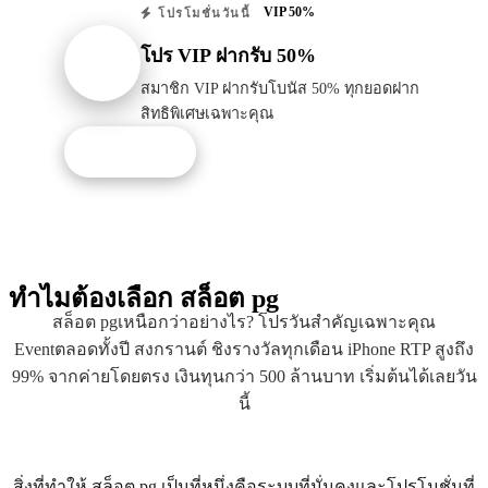
VIP 50%
โปรโมชั่นวันนี้
โปร VIP ฝากรับ 50%
สมาชิก VIP ฝากรับโบนัส 50% ทุกยอดฝาก
สิทธิพิเศษเฉพาะคุณ
รับโปรนี้
ทำไมต้องเลือก
สล็อต pg
สล็อต pgเหนือกว่าอย่างไร? โปรวันสำคัญเฉพาะคุณ
Eventตลอดทั้งปี สงกรานต์ ชิงรางวัลทุกเดือน iPhone RTP สูงถึง
99% จากค่ายโดยตรง เงินทุนกว่า 500 ล้านบาท เริ่มต้นได้เลยวัน
นี้
สิ่งที่ทำให้ สล็อต pg เป็นที่หนึ่งคือระบบที่มั่นคงและโปรโมชั่นที่