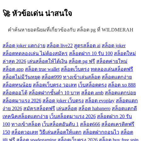
🚀 หัวข้อเด่น
น่าสนใจ
คำค้นหายอดนิยมที่เกี่ยวข้องกับ สล็อต pg ที่ WILDMERAH
สล็อต joker แตกง่าย
สล็อต live22
สูตรสล็อต ai
สล็อต joker
สล็อตทดลองเล่น ไม่ต้องสมัคร
สล็อตฝาก 10 รับ 100
สล็อตใหม่
ล่าสุด 2026
เล่นสล็อตให้ได้เงิน
สล็อต pg ฟรี
สล็อตค่ายใหม่
สล็อต app
สล็อต true wallet
สล็อตเว็บตรง
ทดลองเล่นสล็อตฟรี
สล็อตไม่มีวันหยุด
สล็อต999
ทางเข้าเล่นสล็อต
สล็อตแตกง่าย
สล็อตทุนน้อย
สล็อตเว็บตรง วอเลท
เว็บสล็อตตรง
สล็อต xo 888
สล็อตออโต้
สล็อตฝากขั้นต่ำ 10 บาท
สล็อต amb
สล็อตแตกบ่อย
สล็อตมาแรง 2026
สล็อต joker เว็บตรง
สล็อต evoplay
สล็อตแตก
ง่าย 2026
สมัครสล็อตฟรี
เล่นสล็อต
สล็อต habanero
สล็อตแตกดี
เทคนิคสล็อตแตกง่าย
เว็บสล็อตมาแรง 2026
สล็อตฝาก 20 รับ
100
ทางเข้าสล็อต
เว็บสล็อตอันดับ 1
สล็อต666
สล็อตเครดิตฟรี
150
สล็อตวอเลท
วิธีเล่นสล็อตให้แตก
สล็อตฝากถอนไว
สล็อต
jili ฟรี
สล็อต spadegaming
สล็อตเว็บตรง 2026
สล็อต buy free spin