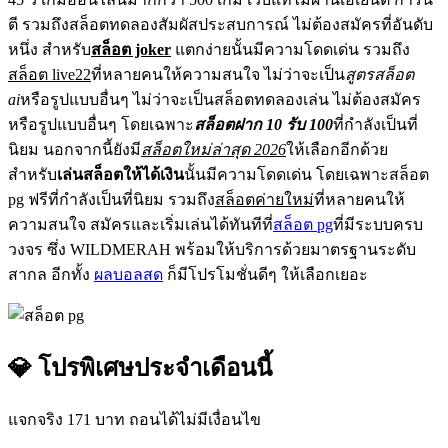
ตี รวมถึงสล็อตทดลองสัมผัสประสบการณ์ ไม่ต้องสมัครที่อันดับ
หนึ่ง สำหรับ
สล็อต joker
แตกง่ายนั้นมีความโดดเด่น รวมถึง
สล็อต live22
ที่หลายคนให้ความสนใจ ไม่ว่าจะเป็น
สูตรสล็อต
ai
หรือรูปแบบอื่นๆ ไม่ว่าจะเป็นสล็อตทดลองเล่น ไม่ต้องสมัคร
หรือรูปแบบอื่นๆ โดยเฉพาะ
สล็อตฝาก 10 รับ 100
ที่กำลังเป็นที่
นิยม นอกจากนี้ยังมี
สล็อตใหม่ล่าสุด 2026
ให้เลือกอีกด้วย
สำหรับ
เล่นสล็อตให้ได้เงิน
นั้นมีความโดดเด่น โดยเฉพาะสล็อต
pg ฟรีที่กำลังเป็นที่นิยม รวมถึง
สล็อตค่ายใหม่
ที่หลายคนให้
ความสนใจ สมัครและเริ่มเล่นได้ทันทีที่
สล็อต pg
ที่มีระบบครบ
วงจร ซึ่ง WILDMERAH พร้อมให้บริการด้วยมาตรฐานระดับ
สากล อีกทั้ง
ผลบอลสด
ก็มีโปรโมชั่นดีๆ ให้เลือกเยอะ
💎 โปรพิเศษประจำเดือนนี้
แจกจริง 171 บาท ถอนได้ไม่มีเงื่อนไข