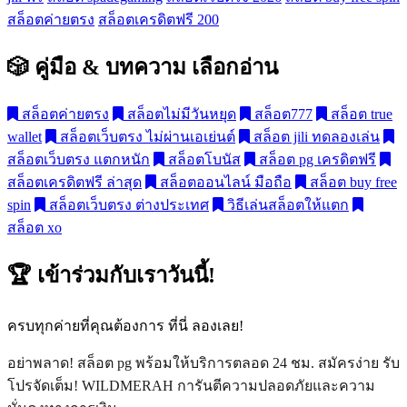
สล็อตค่ายตรง
สล็อตเครดิตฟรี 200
🎲 คู่มือ & บทความ
เลือกอ่าน
สล็อตค่ายตรง
สล็อตไม่มีวันหยุด
สล็อต777
สล็อต true
wallet
สล็อตเว็บตรง ไม่ผ่านเอเย่นต์
สล็อต jili ทดลองเล่น
สล็อตเว็บตรง แตกหนัก
สล็อตโบนัส
สล็อต pg เครดิตฟรี
สล็อตเครดิตฟรี ล่าสุด
สล็อตออนไลน์ มือถือ
สล็อต buy free
spin
สล็อตเว็บตรง ต่างประเทศ
วิธีเล่นสล็อตให้แตก
สล็อต xo
🏆 เข้าร่วมกับเราวันนี้!
ครบทุกค่ายที่คุณต้องการ ที่นี่ ลองเลย!
อย่าพลาด! สล็อต pg พร้อมให้บริการตลอด 24 ชม. สมัครง่าย รับ
โปรจัดเต็ม! WILDMERAH การันตีความปลอดภัยและความ