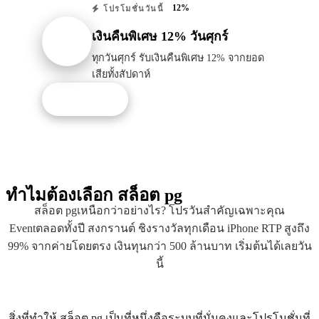
12%
โปรโมชั่นวันนี้
เงินคืนพิเศษ 12% วันศุกร์
ทุกวันศุกร์ รับเงินคืนพิเศษ 12% จากยอด
เสียทั้งสัปดาห์
รับโปรนี้
ทำไมต้องเลือก
สล็อต pg
สล็อต pgเหนือกว่าอย่างไร? โปรวันสำคัญเฉพาะคุณ
Eventตลอดทั้งปี สงกรานต์ ชิงรางวัลทุกเดือน iPhone RTP สูงถึง
99% จากค่ายโดยตรง เงินทุนกว่า 500 ล้านบาท เริ่มต้นได้เลยวัน
นี้
สิ่งที่ทำให้ สล็อต pg เป็นที่หนึ่งคือระบบที่มั่นคงและโปรโมชั่นที่