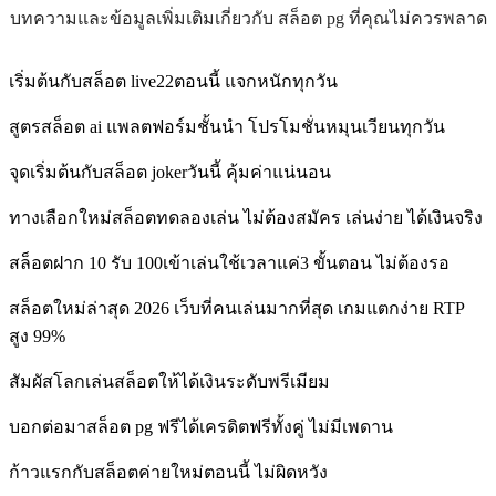
บทความและข้อมูลเพิ่มเติมเกี่ยวกับ สล็อต pg ที่คุณไม่ควรพลาด
เริ่มต้นกับสล็อต live22ตอนนี้ แจกหนักทุกวัน
สูตรสล็อต ai แพลตฟอร์มชั้นนำ โปรโมชั่นหมุนเวียนทุกวัน
จุดเริ่มต้นกับสล็อต jokerวันนี้ คุ้มค่าแน่นอน
ทางเลือกใหม่สล็อตทดลองเล่น ไม่ต้องสมัคร เล่นง่าย ได้เงินจริง
สล็อตฝาก 10 รับ 100เข้าเล่นใช้เวลาแค่3 ขั้นตอน ไม่ต้องรอ
สล็อตใหม่ล่าสุด 2026 เว็บที่คนเล่นมากที่สุด เกมแตกง่าย RTP
สูง 99%
สัมผัสโลกเล่นสล็อตให้ได้เงินระดับพรีเมียม
บอกต่อมาสล็อต pg ฟรีได้เครดิตฟรีทั้งคู่ ไม่มีเพดาน
ก้าวแรกกับสล็อตค่ายใหม่ตอนนี้ ไม่ผิดหวัง