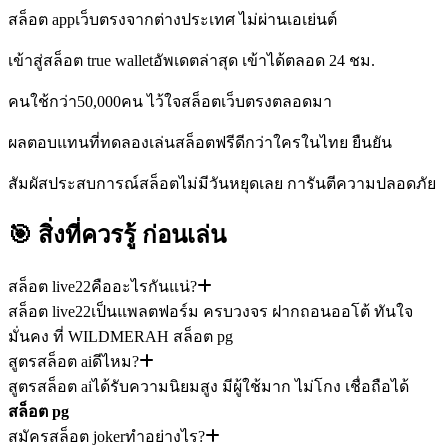
สล็อต appเว็บตรงจากต่างประเทศ ไม่ผ่านเอเย่นต์
เข้าสู่สล็อต true walletอัพเดตล่าสุด เข้าได้ตลอด 24 ชม.
คนใช้กว่า50,000คน ไว้ใจสล็อตเว็บตรงตลอดมา
ผลตอบแทนที่ทดลองเล่นสล็อตฟรีดีกว่าใครในไทย ยืนยัน
สัมผัสประสบการณ์สล็อตไม่มีวันหยุดเลย การันตีความปลอดภัย
🎯 สิ่งที่ควรรู้
ก่อนเล่น
สล็อต live22คืออะไรกันแน่?
สล็อต live22เป็นแพลตฟอร์ม ครบวงจร ฝากถอนออโต้ ทันใจ
มั่นคง ที่ WILDMERAH สล็อต pg
สูตรสล็อต aiดีไหม?
สูตรสล็อต aiได้รับความนิยมสูง มีผู้ใช้มาก ไม่โกง เชื่อถือได้
สล็อต pg
สมัครสล็อต jokerทำอย่างไร?