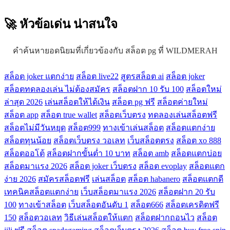
🚀 หัวข้อเด่น
น่าสนใจ
คำค้นหายอดนิยมที่เกี่ยวข้องกับ สล็อต pg ที่ WILDMERAH
สล็อต joker แตกง่าย
สล็อต live22
สูตรสล็อต ai
สล็อต joker
สล็อตทดลองเล่น ไม่ต้องสมัคร
สล็อตฝาก 10 รับ 100
สล็อตใหม่
ล่าสุด 2026
เล่นสล็อตให้ได้เงิน
สล็อต pg ฟรี
สล็อตค่ายใหม่
สล็อต app
สล็อต true wallet
สล็อตเว็บตรง
ทดลองเล่นสล็อตฟรี
สล็อตไม่มีวันหยุด
สล็อต999
ทางเข้าเล่นสล็อต
สล็อตแตกง่าย
สล็อตทุนน้อย
สล็อตเว็บตรง วอเลท
เว็บสล็อตตรง
สล็อต xo 888
สล็อตออโต้
สล็อตฝากขั้นต่ำ 10 บาท
สล็อต amb
สล็อตแตกบ่อย
สล็อตมาแรง 2026
สล็อต joker เว็บตรง
สล็อต evoplay
สล็อตแตก
ง่าย 2026
สมัครสล็อตฟรี
เล่นสล็อต
สล็อต habanero
สล็อตแตกดี
เทคนิคสล็อตแตกง่าย
เว็บสล็อตมาแรง 2026
สล็อตฝาก 20 รับ
100
ทางเข้าสล็อต
เว็บสล็อตอันดับ 1
สล็อต666
สล็อตเครดิตฟรี
150
สล็อตวอเลท
วิธีเล่นสล็อตให้แตก
สล็อตฝากถอนไว
สล็อต