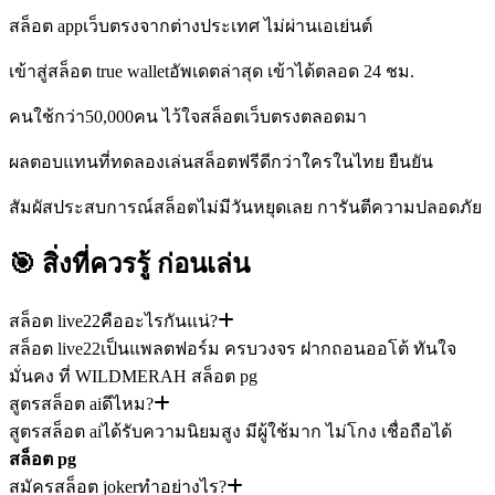
สล็อต appเว็บตรงจากต่างประเทศ ไม่ผ่านเอเย่นต์
เข้าสู่สล็อต true walletอัพเดตล่าสุด เข้าได้ตลอด 24 ชม.
คนใช้กว่า50,000คน ไว้ใจสล็อตเว็บตรงตลอดมา
ผลตอบแทนที่ทดลองเล่นสล็อตฟรีดีกว่าใครในไทย ยืนยัน
สัมผัสประสบการณ์สล็อตไม่มีวันหยุดเลย การันตีความปลอดภัย
🎯 สิ่งที่ควรรู้
ก่อนเล่น
สล็อต live22คืออะไรกันแน่?
สล็อต live22เป็นแพลตฟอร์ม ครบวงจร ฝากถอนออโต้ ทันใจ
มั่นคง ที่ WILDMERAH สล็อต pg
สูตรสล็อต aiดีไหม?
สูตรสล็อต aiได้รับความนิยมสูง มีผู้ใช้มาก ไม่โกง เชื่อถือได้
สล็อต pg
สมัครสล็อต jokerทำอย่างไร?