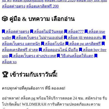
jili ฟรี
สล็อต spadegaming
สล็อตเว็บตรง 2026
สล็อต buy free spin
สล็อตค่ายตรง
สล็อตเครดิตฟรี 200
🎲 คู่มือ & บทความ
เลือกอ่าน
สล็อตค่ายตรง
สล็อตไม่มีวันหยุด
สล็อต777
สล็อต true
wallet
สล็อตเว็บตรง ไม่ผ่านเอเย่นต์
สล็อต jili ทดลองเล่น
สล็อตเว็บตรง แตกหนัก
สล็อตโบนัส
สล็อต pg เครดิตฟรี
สล็อตเครดิตฟรี ล่าสุด
สล็อตออนไลน์ มือถือ
สล็อต buy free
spin
สล็อตเว็บตรง ต่างประเทศ
วิธีเล่นสล็อตให้แตก
สล็อต xo
🏆 เข้าร่วมกับเราวันนี้!
ครบทุกค่ายที่คุณต้องการ ที่นี่ ลองเลย!
อย่าพลาด! สล็อต pg พร้อมให้บริการตลอด 24 ชม. สมัครง่าย รับ
โปรจัดเต็ม! WILDMERAH การันตีความปลอดภัยและความ