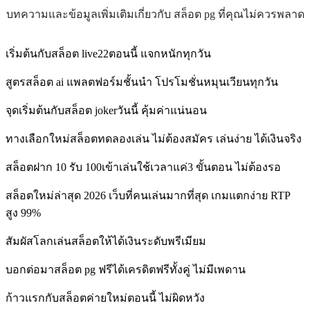
บทความและข้อมูลเพิ่มเติมเกี่ยวกับ สล็อต pg ที่คุณไม่ควรพลาด
เริ่มต้นกับสล็อต live22ตอนนี้ แจกหนักทุกวัน
สูตรสล็อต ai แพลตฟอร์มชั้นนำ โปรโมชั่นหมุนเวียนทุกวัน
จุดเริ่มต้นกับสล็อต jokerวันนี้ คุ้มค่าแน่นอน
ทางเลือกใหม่สล็อตทดลองเล่น ไม่ต้องสมัคร เล่นง่าย ได้เงินจริง
สล็อตฝาก 10 รับ 100เข้าเล่นใช้เวลาแค่3 ขั้นตอน ไม่ต้องรอ
สล็อตใหม่ล่าสุด 2026 เว็บที่คนเล่นมากที่สุด เกมแตกง่าย RTP
สูง 99%
สัมผัสโลกเล่นสล็อตให้ได้เงินระดับพรีเมียม
บอกต่อมาสล็อต pg ฟรีได้เครดิตฟรีทั้งคู่ ไม่มีเพดาน
ก้าวแรกกับสล็อตค่ายใหม่ตอนนี้ ไม่ผิดหวัง