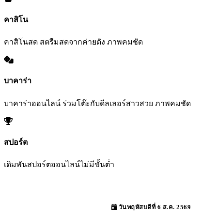
คาสิโน
คาสิโนสด สตรีมสดจากค่ายดัง ภาพคมชัด
บาคาร่า
บาคาร่าออนไลน์ ร่วมโต๊ะกับดีลเลอร์สาวสวย ภาพคมชัด
สปอร์ต
เดิมพันสปอร์ตออนไลน์ไม่มีขั้นต่ำ
วันพฤหัสบดีที่ 6 ส.ค. 2569