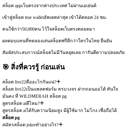
สล็อต appเว็บตรงจากต่างประเทศ ไม่ผ่านเอเย่นต์
เข้าสู่สล็อต true walletอัพเดตล่าสุด เข้าได้ตลอด 24 ชม.
คนใช้กว่า50,000คน ไว้ใจสล็อตเว็บตรงตลอดมา
ผลตอบแทนที่ทดลองเล่นสล็อตฟรีดีกว่าใครในไทย ยืนยัน
สัมผัสประสบการณ์สล็อตไม่มีวันหยุดเลย การันตีความปลอดภัย
🎯 สิ่งที่ควรรู้
ก่อนเล่น
สล็อต live22คืออะไรกันแน่?
สล็อต live22เป็นแพลตฟอร์ม ครบวงจร ฝากถอนออโต้ ทันใจ
มั่นคง ที่ WILDMERAH สล็อต pg
สูตรสล็อต aiดีไหม?
สูตรสล็อต aiได้รับความนิยมสูง มีผู้ใช้มาก ไม่โกง เชื่อถือได้
สล็อต pg
สมัครสล็อต jokerทำอย่างไร?