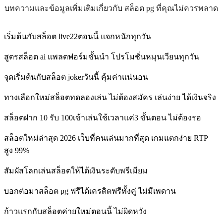
บทความและข้อมูลเพิ่มเติมเกี่ยวกับ สล็อต pg ที่คุณไม่ควรพลาด
เริ่มต้นกับสล็อต live22ตอนนี้ แจกหนักทุกวัน
สูตรสล็อต ai แพลตฟอร์มชั้นนำ โปรโมชั่นหมุนเวียนทุกวัน
จุดเริ่มต้นกับสล็อต jokerวันนี้ คุ้มค่าแน่นอน
ทางเลือกใหม่สล็อตทดลองเล่น ไม่ต้องสมัคร เล่นง่าย ได้เงินจริง
สล็อตฝาก 10 รับ 100เข้าเล่นใช้เวลาแค่3 ขั้นตอน ไม่ต้องรอ
สล็อตใหม่ล่าสุด 2026 เว็บที่คนเล่นมากที่สุด เกมแตกง่าย RTP
สูง 99%
สัมผัสโลกเล่นสล็อตให้ได้เงินระดับพรีเมียม
บอกต่อมาสล็อต pg ฟรีได้เครดิตฟรีทั้งคู่ ไม่มีเพดาน
ก้าวแรกกับสล็อตค่ายใหม่ตอนนี้ ไม่ผิดหวัง