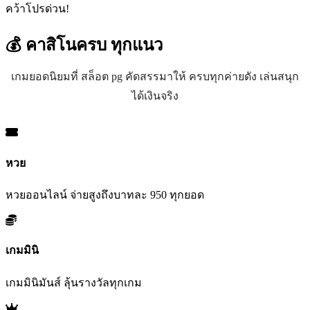
คว้าโปรด่วน!
💰 คาสิโนครบ
ทุกแนว
เกมยอดนิยมที่ สล็อต pg คัดสรรมาให้ ครบทุกค่ายดัง เล่นสนุก
ได้เงินจริง
หวย
หวยออนไลน์ จ่ายสูงถึงบาทละ 950 ทุกยอด
เกมมินิ
เกมมินิมันส์ ลุ้นรางวัลทุกเกม