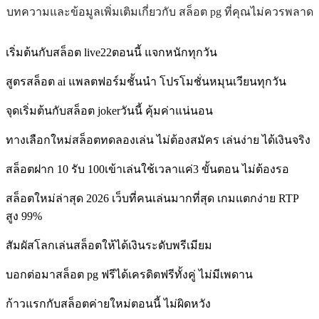
บทความและข้อมูลเพิ่มเติมเกี่ยวกับ สล็อต pg ที่คุณไม่ควรพลาด
เริ่มต้นกับสล็อต live22ตอนนี้ แจกหนักทุกวัน
สูตรสล็อต ai แพลตฟอร์มชั้นนำ โปรโมชั่นหมุนเวียนทุกวัน
จุดเริ่มต้นกับสล็อต jokerวันนี้ คุ้มค่าแน่นอน
ทางเลือกใหม่สล็อตทดลองเล่น ไม่ต้องสมัคร เล่นง่าย ได้เงินจริง
สล็อตฝาก 10 รับ 100เข้าเล่นใช้เวลาแค่3 ขั้นตอน ไม่ต้องรอ
สล็อตใหม่ล่าสุด 2026 เว็บที่คนเล่นมากที่สุด เกมแตกง่าย RTP
สูง 99%
สัมผัสโลกเล่นสล็อตให้ได้เงินระดับพรีเมียม
บอกต่อมาสล็อต pg ฟรีได้เครดิตฟรีทั้งคู่ ไม่มีเพดาน
ก้าวแรกกับสล็อตค่ายใหม่ตอนนี้ ไม่ผิดหวัง