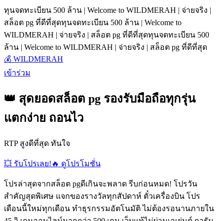
ทุนจดทะเบียน 500 ล้าน | Welcome to WILDMERAH | จ่ายจริง |
สล็อต pg ที่ดีที่สุด
ทุนจดทะเบียน 500 ล้าน | Welcome to
WILDMERAH | จ่ายจริง | สล็อต pg ที่ดีที่สุด
ทุนจดทะเบียน 500
ล้าน | Welcome to WILDMERAH | จ่ายจริง | สล็อต pg ที่ดีที่สุด
💰 WILDMERAH
เข้าร่วม
👑 สุดยอดสล็อต pg รองรับมือถือทุกรุ่น
แตกง่าย ถอนไว
RTP สูงดีที่สุด ทันใจ
💥 รับโปรเลย!
🔥 ดูโปรโมชั่น
โปรล่าสุดจากสล็อต pgดีเกินจะพลาด รีบก่อนหมด! โปรวัน
สำคัญสุดพิเศษ แจกของรางวัลทุกสัปดาห์ ตั๋วเครื่องบิน โปร
เดือนนี้ใหม่ทุกเดือน ทำธุรกรรมอัตโนมัติ ไม่ต้องรอนานภายใน
45 วิ เกมออนไลน์มากกว่า 500 เกม เว็บแท้ไม่ผ่านเอเย่นต์ การัน