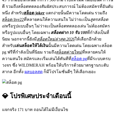
ตี รวมถึงสล็อตทดลองสัมผัสประสบการณ์ ไม่ต้องสมัครที่อันดับ
หนึ่ง สำหรับ
สล็อต joker
แตกง่ายนั้นมีความโดดเด่น รวมถึง
สล็อต live22
ที่หลายคนให้ความสนใจ ไม่ว่าจะเป็น
สูตรสล็อต
ai
หรือรูปแบบอื่นๆ ไม่ว่าจะเป็นสล็อตทดลองเล่น ไม่ต้องสมัคร
หรือรูปแบบอื่นๆ โดยเฉพาะ
สล็อตฝาก 10 รับ 100
ที่กำลังเป็นที่
นิยม นอกจากนี้ยังมี
สล็อตใหม่ล่าสุด 2026
ให้เลือกอีกด้วย
สำหรับ
เล่นสล็อตให้ได้เงิน
นั้นมีความโดดเด่น โดยเฉพาะสล็อต
pg ฟรีที่กำลังเป็นที่นิยม รวมถึง
สล็อตค่ายใหม่
ที่หลายคนให้
ความสนใจ สมัครและเริ่มเล่นได้ทันทีที่
สล็อต pg
ที่มีระบบครบ
วงจร ซึ่ง WILDMERAH พร้อมให้บริการด้วยมาตรฐานระดับ
สากล อีกทั้ง
ผลบอลสด
ก็มีโปรโมชั่นดีๆ ให้เลือกเยอะ
💎 โปรพิเศษประจำเดือนนี้
แจกจริง 171 บาท ถอนได้ไม่มีเงื่อนไข