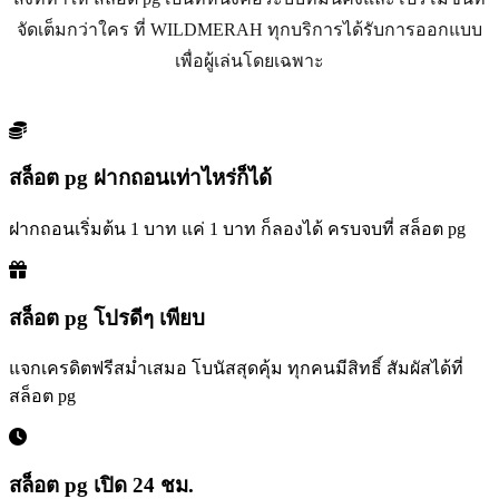
จัดเต็มกว่าใคร ที่ WILDMERAH ทุกบริการได้รับการออกแบบ
เพื่อผู้เล่นโดยเฉพาะ
สล็อต pg ฝากถอนเท่าไหร่ก็ได้
ฝากถอนเริ่มต้น 1 บาท แค่ 1 บาท ก็ลองได้ ครบจบที่ สล็อต pg
สล็อต pg โปรดีๆ เพียบ
แจกเครดิตฟรีสม่ำเสมอ โบนัสสุดคุ้ม ทุกคนมีสิทธิ์ สัมผัสได้ที่
สล็อต pg
สล็อต pg เปิด 24 ชม.