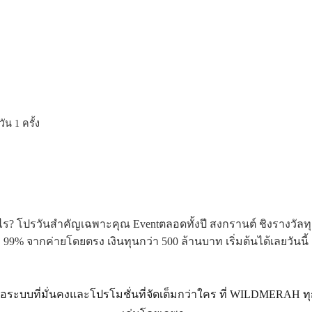
ัน 1 ครั้ง
ไร? โปรวันสำคัญเฉพาะคุณ Eventตลอดทั้งปี สงกรานต์ ชิงรางวัลทุก
99% จากค่ายโดยตรง เงินทุนกว่า 500 ล้านบาท เริ่มต้นได้เลยวันนี้
นึ่งคือระบบที่มั่นคงและโปรโมชั่นที่จัดเต็มกว่าใคร ที่ WILDMERAH ท