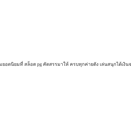
มยอดนิยมที่ สล็อต pg คัดสรรมาให้ ครบทุกค่ายดัง เล่นสนุกได้เงินจ