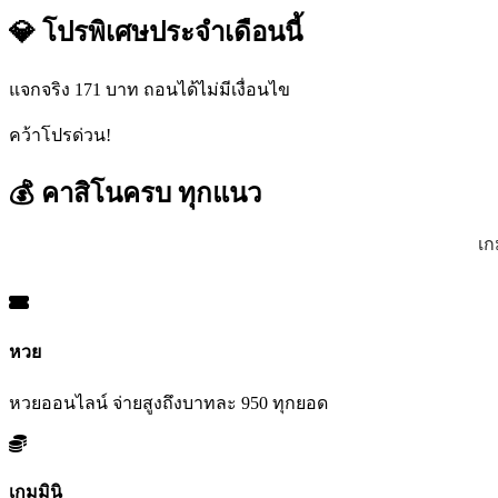
💎 โปรพิเศษประจำเดือนนี้
แจกจริง 171 บาท ถอนได้ไม่มีเงื่อนไข
คว้าโปรด่วน!
💰 คาสิโนครบ
ทุกแนว
เก
หวย
หวยออนไลน์ จ่ายสูงถึงบาทละ 950 ทุกยอด
เกมมินิ