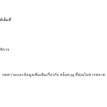
เต็มที่
บริการ
บทความและข้อมูลเพิ่มเติมเกี่ยวกับ สล็อต pg ที่คุณไม่ควรพลาด