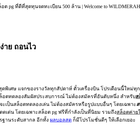
 pg ที่ดีที่สุด
ทุนจดทะเบียน 500 ล้าน | Welcome to WILDMERAH | จ่า
กง่าย ถอนไว
พิเศษ แจกของรางวัลทุกสัปดาห์ ตั๋วเครื่องบิน โปรเดือนนี้ใหม่ทุ
สล็อตทดลองสัมผัสประสบการณ์ ไม่ต้องสมัครที่อันดับหนึ่ง สำหรับ
ส
่าจะเป็นสล็อตทดลองเล่น ไม่ต้องสมัครหรือรูปแบบอื่นๆ โดยเฉพาะ
ส
ดดเด่น โดยเฉพาะสล็อต pg ฟรีที่กำลังเป็นที่นิยม รวมถึง
สล็อตค่าย
รฐานระดับสากล อีกทั้ง
ผลบอลสด
ก็มีโปรโมชั่นดีๆ ให้เลือกเยอะ