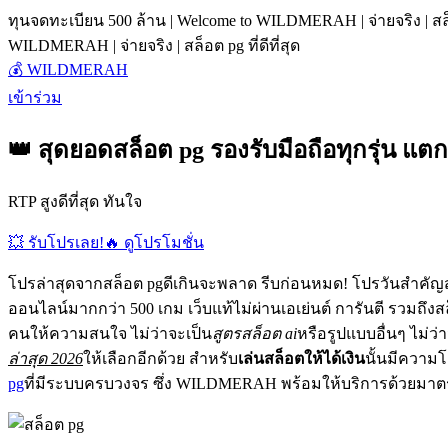
ทุนจดทะเบียน 500 ล้าน | Welcome to WILDMERAH | จ่ายจริง | สล็อต
WILDMERAH | จ่ายจริง | สล็อต pg ที่ดีที่สุด
💰 WILDMERAH
เข้าร่วม
👑 สุดยอดสล็อต pg รองรับมือถือทุกรุ่น แต
RTP สูงดีที่สุด ทันใจ
💥 รับโปรเลย!
🔥 ดูโปรโมชั่น
โปรล่าสุดจากสล็อต pgดีเกินจะพลาด รีบก่อนหมด! โปรวันสำคัญสุด
ออนไลน์มากกว่า 500 เกม เว็บแท้ไม่ผ่านเอเย่นต์ การันตี รวมถึง
คนให้ความสนใจ ไม่ว่าจะเป็น
สูตรสล็อต ai
หรือรูปแบบอื่นๆ ไม่ว
ล่าสุด 2026
ให้เลือกอีกด้วย สำหรับ
เล่นสล็อตให้ได้เงิน
นั้นมีความโ
pg
ที่มีระบบครบวงจร ซึ่ง WILDMERAH พร้อมให้บริการด้วยมาต