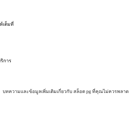
เต็มที่
บริการ
บทความและข้อมูลเพิ่มเติมเกี่ยวกับ สล็อต pg ที่คุณไม่ควรพลาด