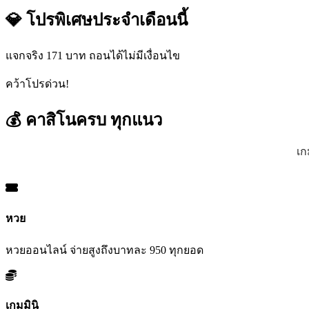
💎 โปรพิเศษประจำเดือนนี้
แจกจริง 171 บาท ถอนได้ไม่มีเงื่อนไข
คว้าโปรด่วน!
💰 คาสิโนครบ
ทุกแนว
เก
หวย
หวยออนไลน์ จ่ายสูงถึงบาทละ 950 ทุกยอด
เกมมินิ