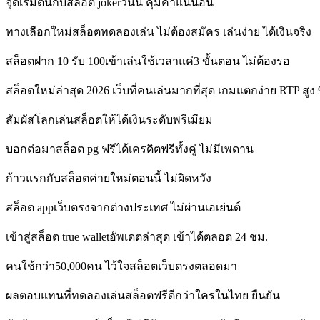
จุดเริ่มต้นกับสล็อต jokerวันนี้ คุ้มค่าแน่นอน
ทางเลือกใหม่สล็อตทดลองเล่น ไม่ต้องสมัคร เล่นง่าย ได้เงินจริง
สล็อตฝาก 10 รับ 100เข้าเล่นใช้เวลาแค่3 ขั้นตอน ไม่ต้องรอ
สล็อตใหม่ล่าสุด 2026 เว็บที่คนเล่นมากที่สุด เกมแตกง่าย RTP สูง
สัมผัสโลกเล่นสล็อตให้ได้เงินระดับพรีเมียม
บอกต่อมาสล็อต pg ฟรีได้เครดิตฟรีทั้งคู่ ไม่มีเพดาน
ก้าวแรกกับสล็อตค่ายใหม่ตอนนี้ ไม่ผิดหวัง
สล็อต appเว็บตรงจากต่างประเทศ ไม่ผ่านเอเย่นต์
เข้าสู่สล็อต true walletอัพเดตล่าสุด เข้าได้ตลอด 24 ชม.
คนใช้กว่า50,000คน ไว้ใจสล็อตเว็บตรงตลอดมา
ผลตอบแทนที่ทดลองเล่นสล็อตฟรีดีกว่าใครในไทย ยืนยัน