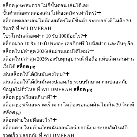
สล็อต jokerสะดวก ไม่กี่ขั้นตอน เล่นได้เลย
ขั้นต่ำสล็อตทดลองเล่น ไม่ต้องสมัครเท่าไหร่?
สล็อตทดลองเล่น ไม่ต้องสมัครไม่มีขั้นต่ำ ระบบออโต้ ไม่ถึง 30
วินาที ที่ WILDMERAH
โปรโมชั่นสล็อตฝาก 10 รับ 100มีอะไร?
สล็อตฝาก 10 รับ 100โปรเยอะ เครดิตฟรี โบนัสฝาก และอื่นๆ อีก
สล็อตใหม่ล่าสุด 2026เล่นผ่านแอปได้ไหม?
สล็อตใหม่ล่าสุด 2026รองรับทุกอุปกรณ์ มือถือ แท็บเล็ต เล่นผ่าน
เว็บได้
สล็อต pg
เล่นสล็อตให้ได้เงินมั่นคงไหม?
เล่นสล็อตให้ได้เงินมั่นคงปลอดภัย ระบบรักษาความปลอดภัย
ข้อมูลไม่รั่วไหล ที่ WILDMERAH
สล็อต pg
สล็อต pg ฟรีถอนกี่นาที?
สล็อต pg ฟรีถอนรวดเร็วมาก ไม่ต้องรอแอดมิน ไม่เกิน 30 วินาที
สล็อต pg
สล็อตค่ายใหม่คืออะไร?
สล็อตค่ายใหม่เป็นเว็บพนันออนไลน์ ยอดนิยม ระบบอัตโนมัติ
รวดเร็ว ปลอดภัย ที่ WILDMERAH