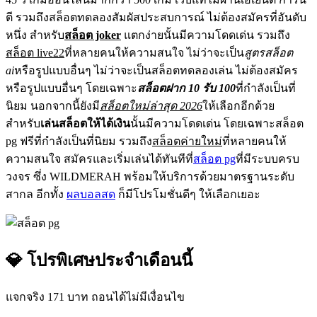
ตี รวมถึงสล็อตทดลองสัมผัสประสบการณ์ ไม่ต้องสมัครที่อันดับ
หนึ่ง สำหรับ
สล็อต joker
แตกง่ายนั้นมีความโดดเด่น รวมถึง
สล็อต live22
ที่หลายคนให้ความสนใจ ไม่ว่าจะเป็น
สูตรสล็อต
ai
หรือรูปแบบอื่นๆ ไม่ว่าจะเป็นสล็อตทดลองเล่น ไม่ต้องสมัคร
หรือรูปแบบอื่นๆ โดยเฉพาะ
สล็อตฝาก 10 รับ 100
ที่กำลังเป็นที่
นิยม นอกจากนี้ยังมี
สล็อตใหม่ล่าสุด 2026
ให้เลือกอีกด้วย
สำหรับ
เล่นสล็อตให้ได้เงิน
นั้นมีความโดดเด่น โดยเฉพาะสล็อต
pg ฟรีที่กำลังเป็นที่นิยม รวมถึง
สล็อตค่ายใหม่
ที่หลายคนให้
ความสนใจ สมัครและเริ่มเล่นได้ทันทีที่
สล็อต pg
ที่มีระบบครบ
วงจร ซึ่ง WILDMERAH พร้อมให้บริการด้วยมาตรฐานระดับ
สากล อีกทั้ง
ผลบอลสด
ก็มีโปรโมชั่นดีๆ ให้เลือกเยอะ
💎 โปรพิเศษประจำเดือนนี้
แจกจริง 171 บาท ถอนได้ไม่มีเงื่อนไข