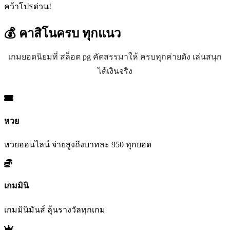
คว้าโปรด่วน!
💰 คาสิโนครบ
ทุกแนว
เกมยอดนิยมที่ สล็อต pg คัดสรรมาให้ ครบทุกค่ายดัง เล่นสนุก
ได้เงินจริง
หวย
หวยออนไลน์ จ่ายสูงถึงบาทละ 950 ทุกยอด
เกมมินิ
เกมมินิมันส์ ลุ้นรางวัลทุกเกม