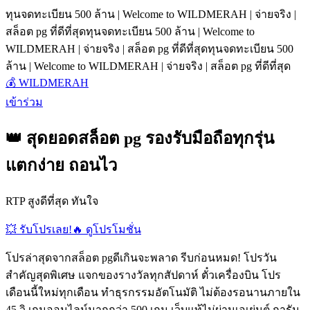
ทุนจดทะเบียน 500 ล้าน | Welcome to WILDMERAH | จ่ายจริง |
สล็อต pg ที่ดีที่สุด
ทุนจดทะเบียน 500 ล้าน | Welcome to
WILDMERAH | จ่ายจริง | สล็อต pg ที่ดีที่สุด
ทุนจดทะเบียน 500
ล้าน | Welcome to WILDMERAH | จ่ายจริง | สล็อต pg ที่ดีที่สุด
💰 WILDMERAH
เข้าร่วม
👑 สุดยอดสล็อต pg รองรับมือถือทุกรุ่น
แตกง่าย ถอนไว
RTP สูงดีที่สุด ทันใจ
💥 รับโปรเลย!
🔥 ดูโปรโมชั่น
โปรล่าสุดจากสล็อต pgดีเกินจะพลาด รีบก่อนหมด! โปรวัน
สำคัญสุดพิเศษ แจกของรางวัลทุกสัปดาห์ ตั๋วเครื่องบิน โปร
เดือนนี้ใหม่ทุกเดือน ทำธุรกรรมอัตโนมัติ ไม่ต้องรอนานภายใน
45 วิ เกมออนไลน์มากกว่า 500 เกม เว็บแท้ไม่ผ่านเอเย่นต์ การัน