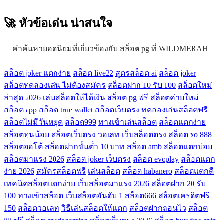
🚀 หัวข้อเด่น
น่าสนใจ
คำค้นหายอดนิยมที่เกี่ยวข้องกับ สล็อต pg ที่ WILDMERAH
สล็อต joker แตกง่าย
สล็อต live22
สูตรสล็อต ai
สล็อต joker
สล็อตทดลองเล่น ไม่ต้องสมัคร
สล็อตฝาก 10 รับ 100
สล็อตใหม่
ล่าสุด 2026
เล่นสล็อตให้ได้เงิน
สล็อต pg ฟรี
สล็อตค่ายใหม่
สล็อต app
สล็อต true wallet
สล็อตเว็บตรง
ทดลองเล่นสล็อตฟรี
สล็อตไม่มีวันหยุด
สล็อต999
ทางเข้าเล่นสล็อต
สล็อตแตกง่าย
สล็อตทุนน้อย
สล็อตเว็บตรง วอเลท
เว็บสล็อตตรง
สล็อต xo 888
สล็อตออโต้
สล็อตฝากขั้นต่ำ 10 บาท
สล็อต amb
สล็อตแตกบ่อย
สล็อตมาแรง 2026
สล็อต joker เว็บตรง
สล็อต evoplay
สล็อตแตก
ง่าย 2026
สมัครสล็อตฟรี
เล่นสล็อต
สล็อต habanero
สล็อตแตกดี
เทคนิคสล็อตแตกง่าย
เว็บสล็อตมาแรง 2026
สล็อตฝาก 20 รับ
100
ทางเข้าสล็อต
เว็บสล็อตอันดับ 1
สล็อต666
สล็อตเครดิตฟรี
150
สล็อตวอเลท
วิธีเล่นสล็อตให้แตก
สล็อตฝากถอนไว
สล็อต