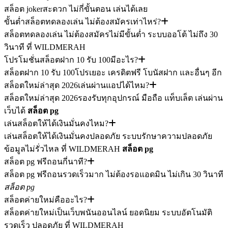
สล็อต jokerสะดวก ไม่กี่ขั้นตอน เล่นได้เลย
ขั้นต่ำสล็อตทดลองเล่น ไม่ต้องสมัครเท่าไหร่?
สล็อตทดลองเล่น ไม่ต้องสมัครไม่มีขั้นต่ำ ระบบออโต้ ไม่ถึง 30
วินาที ที่ WILDMERAH
โปรโมชั่นสล็อตฝาก 10 รับ 100มีอะไร?
สล็อตฝาก 10 รับ 100โปรเยอะ เครดิตฟรี โบนัสฝาก และอื่นๆ อีก
สล็อตใหม่ล่าสุด 2026เล่นผ่านแอปได้ไหม?
สล็อตใหม่ล่าสุด 2026รองรับทุกอุปกรณ์ มือถือ แท็บเล็ต เล่นผ่าน
เว็บได้
สล็อต pg
เล่นสล็อตให้ได้เงินมั่นคงไหม?
เล่นสล็อตให้ได้เงินมั่นคงปลอดภัย ระบบรักษาความปลอดภัย
ข้อมูลไม่รั่วไหล ที่ WILDMERAH
สล็อต pg
สล็อต pg ฟรีถอนกี่นาที?
สล็อต pg ฟรีถอนรวดเร็วมาก ไม่ต้องรอแอดมิน ไม่เกิน 30 วินาที
สล็อต pg
สล็อตค่ายใหม่คืออะไร?
สล็อตค่ายใหม่เป็นเว็บพนันออนไลน์ ยอดนิยม ระบบอัตโนมัติ
รวดเร็ว ปลอดภัย ที่ WILDMERAH