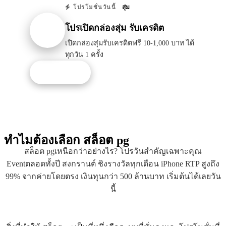
สุ่ม
โปรโมชั่นวันนี้
โปรเปิดกล่องสุ่ม รับเครดิต
เปิดกล่องสุ่มรับเครดิตฟรี 10-1,000 บาท ได้
ทุกวัน 1 ครั้ง
รับโปรนี้
ทำไมต้องเลือก
สล็อต pg
สล็อต pgเหนือกว่าอย่างไร? โปรวันสำคัญเฉพาะคุณ
Eventตลอดทั้งปี สงกรานต์ ชิงรางวัลทุกเดือน iPhone RTP สูงถึง
99% จากค่ายโดยตรง เงินทุนกว่า 500 ล้านบาท เริ่มต้นได้เลยวัน
นี้