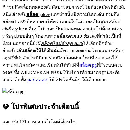
ตี รวมถึงสล็อตทดลองสัมผัสประสบการณ์ ไม่ต้องสมัครที่อันดับ
หนึ่ง สำหรับ
สล็อต joker
แตกง่ายนั้นมีความโดดเด่น รวมถึง
สล็อต live22
ที่หลายคนให้ความสนใจ ไม่ว่าจะเป็น
สูตรสล็อต
ai
หรือรูปแบบอื่นๆ ไม่ว่าจะเป็นสล็อตทดลองเล่น ไม่ต้องสมัคร
หรือรูปแบบอื่นๆ โดยเฉพาะ
สล็อตฝาก 10 รับ 100
ที่กำลังเป็นที่
นิยม นอกจากนี้ยังมี
สล็อตใหม่ล่าสุด 2026
ให้เลือกอีกด้วย
สำหรับ
เล่นสล็อตให้ได้เงิน
นั้นมีความโดดเด่น โดยเฉพาะสล็อต
pg ฟรีที่กำลังเป็นที่นิยม รวมถึง
สล็อตค่ายใหม่
ที่หลายคนให้
ความสนใจ สมัครและเริ่มเล่นได้ทันทีที่
สล็อต pg
ที่มีระบบครบ
วงจร ซึ่ง WILDMERAH พร้อมให้บริการด้วยมาตรฐานระดับ
สากล อีกทั้ง
ผลบอลสด
ก็มีโปรโมชั่นดีๆ ให้เลือกเยอะ
💎 โปรพิเศษประจำเดือนนี้
แจกจริง 171 บาท ถอนได้ไม่มีเงื่อนไข