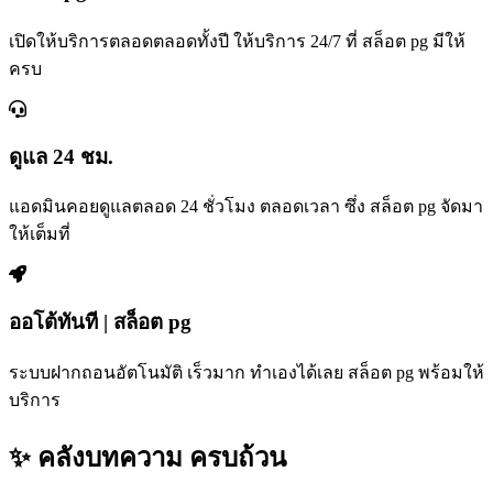
เปิดให้บริการตลอดตลอดทั้งปี ให้บริการ 24/7 ที่ สล็อต pg มีให้
ครบ
ดูแล 24 ชม.
แอดมินคอยดูแลตลอด 24 ชั่วโมง ตลอดเวลา ซึ่ง สล็อต pg จัดมา
ให้เต็มที่
ออโต้ทันที | สล็อต pg
ระบบฝากถอนอัตโนมัติ เร็วมาก ทำเองได้เลย สล็อต pg พร้อมให้
บริการ
✨ คลังบทความ
ครบถ้วน