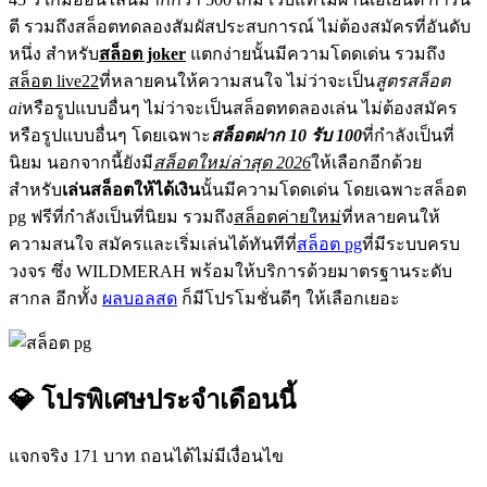
ตี รวมถึงสล็อตทดลองสัมผัสประสบการณ์ ไม่ต้องสมัครที่อันดับ
หนึ่ง สำหรับ
สล็อต joker
แตกง่ายนั้นมีความโดดเด่น รวมถึง
สล็อต live22
ที่หลายคนให้ความสนใจ ไม่ว่าจะเป็น
สูตรสล็อต
ai
หรือรูปแบบอื่นๆ ไม่ว่าจะเป็นสล็อตทดลองเล่น ไม่ต้องสมัคร
หรือรูปแบบอื่นๆ โดยเฉพาะ
สล็อตฝาก 10 รับ 100
ที่กำลังเป็นที่
นิยม นอกจากนี้ยังมี
สล็อตใหม่ล่าสุด 2026
ให้เลือกอีกด้วย
สำหรับ
เล่นสล็อตให้ได้เงิน
นั้นมีความโดดเด่น โดยเฉพาะสล็อต
pg ฟรีที่กำลังเป็นที่นิยม รวมถึง
สล็อตค่ายใหม่
ที่หลายคนให้
ความสนใจ สมัครและเริ่มเล่นได้ทันทีที่
สล็อต pg
ที่มีระบบครบ
วงจร ซึ่ง WILDMERAH พร้อมให้บริการด้วยมาตรฐานระดับ
สากล อีกทั้ง
ผลบอลสด
ก็มีโปรโมชั่นดีๆ ให้เลือกเยอะ
💎 โปรพิเศษประจำเดือนนี้
แจกจริง 171 บาท ถอนได้ไม่มีเงื่อนไข