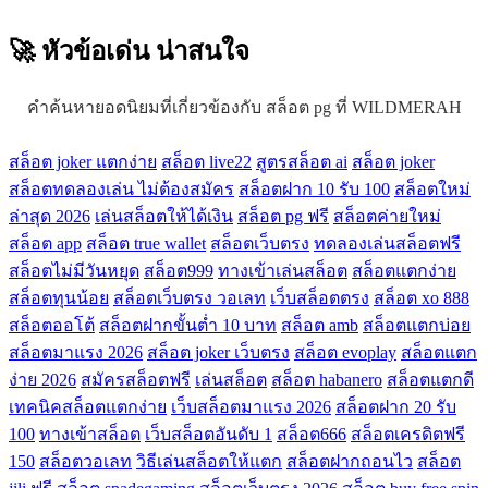
🚀 หัวข้อเด่น
น่าสนใจ
คำค้นหายอดนิยมที่เกี่ยวข้องกับ สล็อต pg ที่ WILDMERAH
สล็อต joker แตกง่าย
สล็อต live22
สูตรสล็อต ai
สล็อต joker
สล็อตทดลองเล่น ไม่ต้องสมัคร
สล็อตฝาก 10 รับ 100
สล็อตใหม่
ล่าสุด 2026
เล่นสล็อตให้ได้เงิน
สล็อต pg ฟรี
สล็อตค่ายใหม่
สล็อต app
สล็อต true wallet
สล็อตเว็บตรง
ทดลองเล่นสล็อตฟรี
สล็อตไม่มีวันหยุด
สล็อต999
ทางเข้าเล่นสล็อต
สล็อตแตกง่าย
สล็อตทุนน้อย
สล็อตเว็บตรง วอเลท
เว็บสล็อตตรง
สล็อต xo 888
สล็อตออโต้
สล็อตฝากขั้นต่ำ 10 บาท
สล็อต amb
สล็อตแตกบ่อย
สล็อตมาแรง 2026
สล็อต joker เว็บตรง
สล็อต evoplay
สล็อตแตก
ง่าย 2026
สมัครสล็อตฟรี
เล่นสล็อต
สล็อต habanero
สล็อตแตกดี
เทคนิคสล็อตแตกง่าย
เว็บสล็อตมาแรง 2026
สล็อตฝาก 20 รับ
100
ทางเข้าสล็อต
เว็บสล็อตอันดับ 1
สล็อต666
สล็อตเครดิตฟรี
150
สล็อตวอเลท
วิธีเล่นสล็อตให้แตก
สล็อตฝากถอนไว
สล็อต