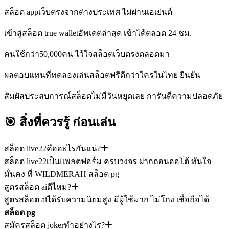
สล็อต appเว็บตรงจากต่างประเทศ ไม่ผ่านเอเย่นต์
เข้าสู่สล็อต true walletอัพเดตล่าสุด เข้าได้ตลอด 24 ชม.
คนใช้กว่า50,000คน ไว้ใจสล็อตเว็บตรงตลอดมา
ผลตอบแทนที่ทดลองเล่นสล็อตฟรีดีกว่าใครในไทย ยืนยัน
สัมผัสประสบการณ์สล็อตไม่มีวันหยุดเลย การันตีความปลอดภัย
🎯 สิ่งที่ควรรู้
ก่อนเล่น
สล็อต live22คืออะไรกันแน่?
สล็อต live22เป็นแพลตฟอร์ม ครบวงจร ฝากถอนออโต้ ทันใจ
มั่นคง ที่ WILDMERAH สล็อต pg
สูตรสล็อต aiดีไหม?
สูตรสล็อต aiได้รับความนิยมสูง มีผู้ใช้มาก ไม่โกง เชื่อถือได้
สล็อต pg
สมัครสล็อต jokerทำอย่างไร?