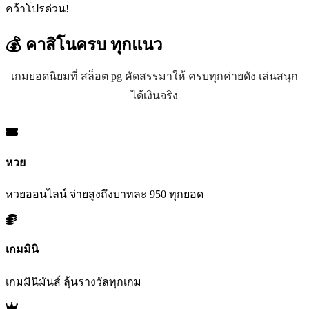
คว้าโปรด่วน!
💰 คาสิโนครบ
ทุกแนว
เกมยอดนิยมที่ สล็อต pg คัดสรรมาให้ ครบทุกค่ายดัง เล่นสนุก
ได้เงินจริง
หวย
หวยออนไลน์ จ่ายสูงถึงบาทละ 950 ทุกยอด
เกมมินิ
เกมมินิมันส์ ลุ้นรางวัลทุกเกม