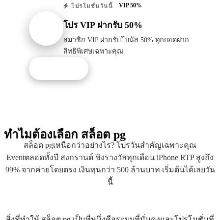
VIP 50%
โปรโมชั่นวันนี้
โปร VIP ฝากรับ 50%
สมาชิก VIP ฝากรับโบนัส 50% ทุกยอดฝาก
สิทธิพิเศษเฉพาะคุณ
รับโปรนี้
ทำไมต้องเลือก
สล็อต pg
สล็อต pgเหนือกว่าอย่างไร? โปรวันสำคัญเฉพาะคุณ
Eventตลอดทั้งปี สงกรานต์ ชิงรางวัลทุกเดือน iPhone RTP สูงถึง
99% จากค่ายโดยตรง เงินทุนกว่า 500 ล้านบาท เริ่มต้นได้เลยวัน
นี้
สิ่งที่ทำให้ สล็อต pg เป็นที่หนึ่งคือระบบที่มั่นคงและโปรโมชั่นที่