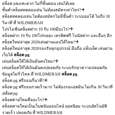
สล็อต jokerสะดวก ไม่กี่ขั้นตอน เล่นได้เลย
ขั้นต่ำสล็อตทดลองเล่น ไม่ต้องสมัครเท่าไหร่?
สล็อตทดลองเล่น ไม่ต้องสมัครไม่มีขั้นต่ำ ระบบออโต้ ไม่ถึง 30
วินาที ที่ WILDMERAH
โปรโมชั่นสล็อตฝาก 10 รับ 100มีอะไร?
สล็อตฝาก 10 รับ 100โปรเยอะ เครดิตฟรี โบนัสฝาก และอื่นๆ อีก
สล็อตใหม่ล่าสุด 2026เล่นผ่านแอปได้ไหม?
สล็อตใหม่ล่าสุด 2026รองรับทุกอุปกรณ์ มือถือ แท็บเล็ต เล่นผ่าน
เว็บได้
สล็อต pg
เล่นสล็อตให้ได้เงินมั่นคงไหม?
เล่นสล็อตให้ได้เงินมั่นคงปลอดภัย ระบบรักษาความปลอดภัย
ข้อมูลไม่รั่วไหล ที่ WILDMERAH
สล็อต pg
สล็อต pg ฟรีถอนกี่นาที?
สล็อต pg ฟรีถอนรวดเร็วมาก ไม่ต้องรอแอดมิน ไม่เกิน 30 วินาที
สล็อต pg
สล็อตค่ายใหม่คืออะไร?
สล็อตค่ายใหม่เป็นเว็บพนันออนไลน์ ยอดนิยม ระบบอัตโนมัติ
รวดเร็ว ปลอดภัย ที่ WILDMERAH