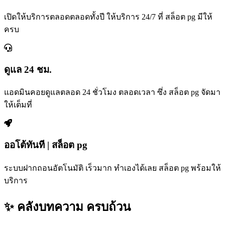
เปิดให้บริการตลอดตลอดทั้งปี ให้บริการ 24/7 ที่ สล็อต pg มีให้
ครบ
ดูแล 24 ชม.
แอดมินคอยดูแลตลอด 24 ชั่วโมง ตลอดเวลา ซึ่ง สล็อต pg จัดมา
ให้เต็มที่
ออโต้ทันที | สล็อต pg
ระบบฝากถอนอัตโนมัติ เร็วมาก ทำเองได้เลย สล็อต pg พร้อมให้
บริการ
✨ คลังบทความ
ครบถ้วน