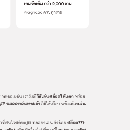
เกมจัดเต็ม กว่า 2,000 เกม
Pragmatic ครบทุกค่าย
i ทดลองเล่น เรายังมี
วิธีเล่นสล็อตให้แตก
พร้อม
jili ทดลองเล่นทางเข้า
ก็มีให้เลือก พร้อมด้วย
เล่น
กที่สนใจสล็อต jili ทดลองเล่น ยังนิยม
สล็อต777
e wallet
เพิ่มเติม โบนัสเพียบ
สล็อต true wallet