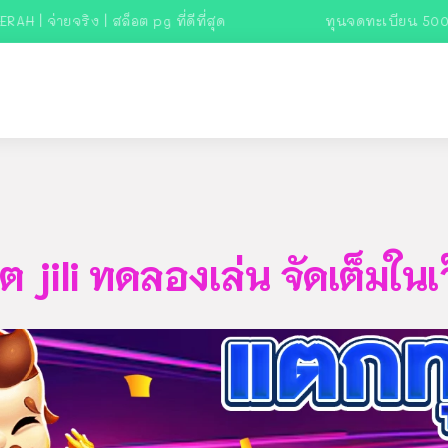
่ายจริง | สล็อต pg ที่ดีที่สุด
ทุนจดทะเบียน 500 ล้าน 
ต jili ทดลองเล่น จัดเต็มในเ