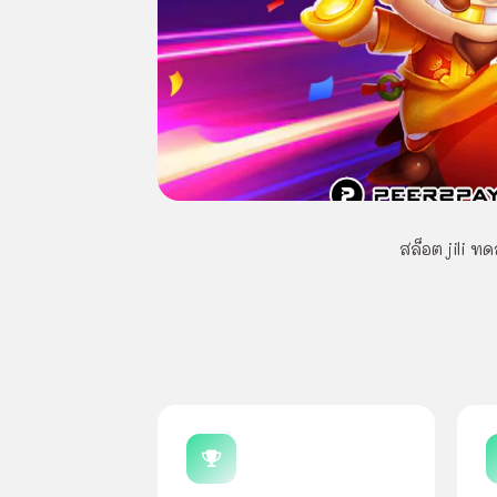
สล็อต jili ท