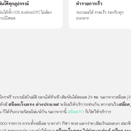
ล่นได้ทุกอุปกรณ์
ทำรายการเร็ว
ล่นได้ทั้ง iOS Android PC ไม่ต้อง
ระบบออโต้ รวดเร็ว รองรับทุก
าวน์โหลด
ธนาคาร
ัครฟรี ระบบอัตโนมัติ ถอนได้ทันที เดิมพันได้ตลอด 24 ชม. นอกจากสล็อต jil
ยังมี
สล็อตเว็บตรง ต่างประเทศ
พร้อมให้บริการเช่นกัน หากสนใจ
สล็อต 
 ก็ได้รับความนิยมไม่แพ้กัน นอกจากนี้
สล็อต777
ก็เปิดให้บริการ
,000 รายการ ครบทั้งสล็อต บาคาร่า กีฬา หวย แตกง่าย เติมเงินสะดวก สมาชิ
็อต jili ทดลองเล่น แนะนำให้ลอง
สล็อตเว็บตรง ไม่ผ่านเอเย่นต์ สล็อต tru